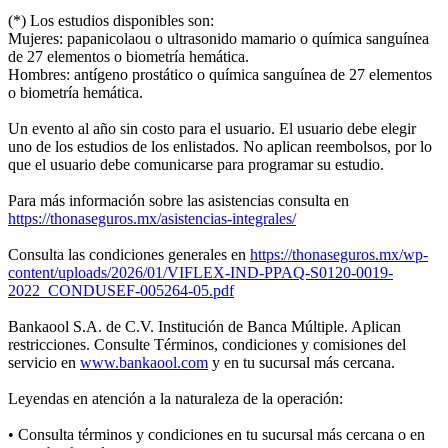
(*)
Los estudios disponibles son:
Mujeres: papanicolaou o ultrasonido mamario o química sanguínea
de 27 elementos o biometría hemática.
Hombres: antígeno prostático o química sanguínea de 27 elementos
o biometría hemática.
Un evento al año sin costo para el usuario. El usuario debe elegir
uno de los estudios de los enlistados. No aplican reembolsos, por lo
que el usuario debe comunicarse para programar su estudio.
Para más información sobre las asistencias consulta en
https://thonaseguros.mx/asistencias-integrales/
Consulta las condiciones generales en
https://thonaseguros.mx/wp-
content/uploads/2026/01/VIFLEX-IND-PPAQ-S0120-0019-
2022_CONDUSEF-005264-05.pdf
Bankaool S.A. de C.V. Institución de Banca Múltiple. Aplican
restricciones. Consulte Términos, condiciones y comisiones del
servicio en
www.bankaool.com
y en tu sucursal más cercana.
Leyendas en atención a la naturaleza de la operación:
• Consulta términos y condiciones en tu sucursal más cercana o en