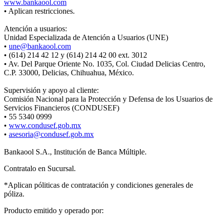
www.bankaool.com
• Aplican restricciones.
Atención a usuarios:
Unidad Especializada de Atención a Usuarios (UNE)
•
une@bankaool.com
• (614) 214 42 12 y (614) 214 42 00 ext. 3012
• Av. Del Parque Oriente No. 1035, Col. Ciudad Delicias Centro,
C.P. 33000, Delicias, Chihuahua, México.
Supervisión y apoyo al cliente:
Comisión Nacional para la Protección y Defensa de los Usuarios de
Servicios Financieros (CONDUSEF)
• 55 5340 0999
•
www.condusef.gob.mx
•
asesoria@condusef.gob.mx
Bankaool S.A., Institución de Banca Múltiple.
Contratalo en Sucursal.
*Aplican póliticas de contratación y condiciones generales de
póliza.
Producto emitido y operado por: