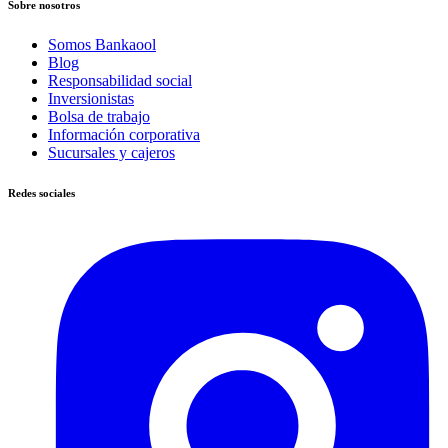
Sobre nosotros
Somos Bankaool
Blog
Responsabilidad social
Inversionistas
Bolsa de trabajo
Información corporativa
Sucursales y cajeros
Redes sociales