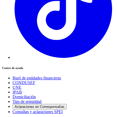
Centro de ayuda
Buró de entidades financieras
CONDUSEF
UNE
IPAB
Domiciliación
Tips de seguridad
Aclaraciones en Corresponsalías
Consultas y aclaraciones SPEI