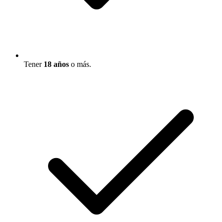
Tener
18 años
o más.