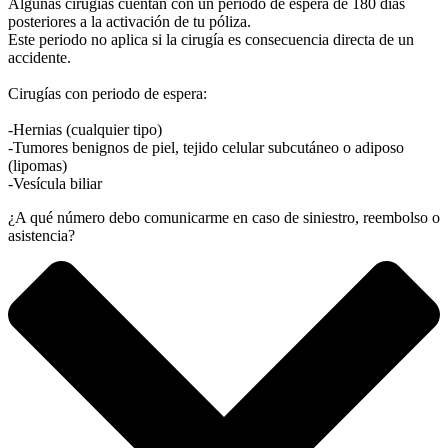
Algunas cirugías cuentan con un periodo de espera de 180 días
posteriores a la activación de tu póliza.
Este periodo no aplica si la cirugía es consecuencia directa de un
accidente.
Cirugías con periodo de espera:
-Hernias (cualquier tipo)
-Tumores benignos de piel, tejido celular subcutáneo o adiposo
(lipomas)
-Vesícula biliar
¿A qué número debo comunicarme en caso de siniestro, reembolso o
asistencia?