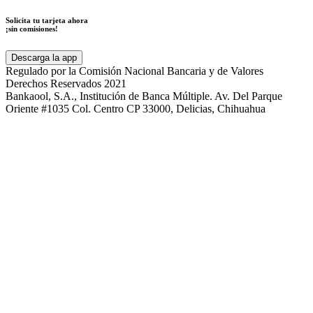
Solicita tu tarjeta ahora
¡sin comisiones!
Descarga la app
Regulado por la Comisión Nacional Bancaria y de Valores
Derechos Reservados 2021
Bankaool, S.A., Institución de Banca Múltiple. Av. Del Parque
Oriente #1035 Col. Centro CP 33000, Delicias, Chihuahua