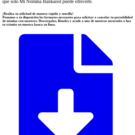
que solo Mi Nómina Bankaool puede ofrecerte.
¡Realiza tu solicitud de manera rápida y sencilla!
Ponemos a tu disposición los formatos necesarios para solicitar o cancelar tu portabilidad
de nómina con nosotros. Descárgalos, llénalos y acude a una de nuestras sucursales o haz
tu trámite en nuestra banca en línea.